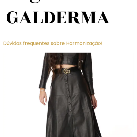
GALDERMA
Dúvidas frequentes sobre Harmonização!