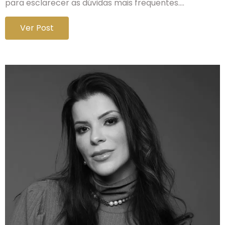
para esclarecer as dúvidas mais frequentes.…
Ver Post