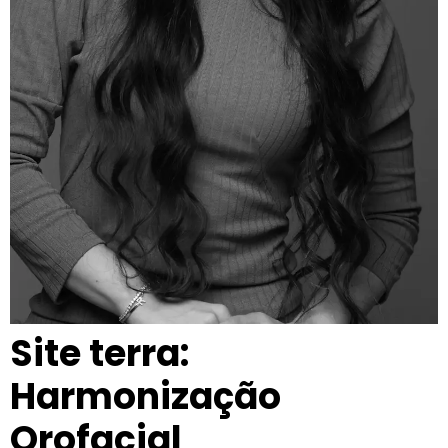
Site terra:
Harmonização
Orofacial