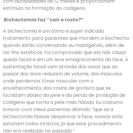
com durabilidades de 12 meses e proporcionam
estímulo na formação do colágeno.
Bichectomia faz ‘’cair o rosto?’’
A bichectomia é um ótimo e super indicado
tratamento para pacientes que mordem a bochecha
quando estão conversando ou mastigando, além de
ter fins estéticos. Foi comprovado que ela não causa
queda facial e sim um leve emagrecimento da face. A
sustentação facial vem através dos ossos que ao
passar dos anos reduzem de volume, dos músculos
onde perdemos tônus muscular com o
envelhecimento, dos coxins de gordura que se
localizam abaixo da pele e da perda de produção de
colágeno que torna a pele mais flácida. Eu costumo
brincar com meus pacientes dizendo: “que se a
bichectomia fizesse despencar a face, nossos avós
estariam todos intactos, já que este procedimento
não era realizado no passado.’’