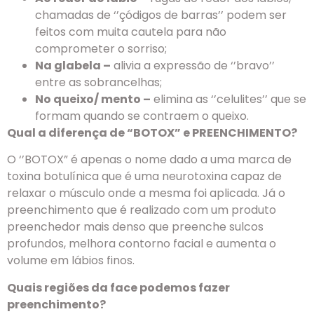
chamadas de ‘’çódigos de barras’’ podem ser
feitos com muita cautela para não
comprometer o sorriso;
Na glabela –
alivia a expressão de ‘’bravo’’
entre as sobrancelhas;
No queixo/ mento –
elimina as ‘’celulites’’ que se
formam quando se contraem o queixo.
Qual a diferença de “BOTOX” e PREENCHIMENTO?
O ‘’BOTOX” é apenas o nome dado a uma marca de
toxina botulínica que é uma neurotoxina capaz de
relaxar o músculo onde a mesma foi aplicada. Já o
preenchimento que é realizado com um produto
preenchedor mais denso que preenche sulcos
profundos, melhora contorno facial e aumenta o
volume em lábios finos.
Quais regiões da face podemos fazer
preenchimento?