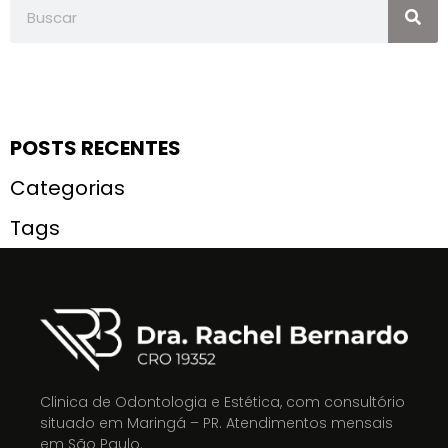
POSTS RECENTES
Categorias
Tags
Clinica de Odontologia e Estética, com consultório
situado em Maringá – PR. Atendimentos mensais
em São Paulo.