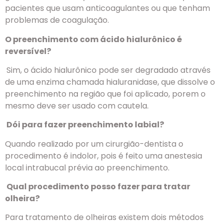
pacientes que usam anticoagulantes ou que tenham
problemas de coagulação.
O preenchimento com ácido hialurônico é
reversível?
Sim, o ácido hialurônico pode ser degradado através
de uma enzima chamada hialuranidase, que dissolve o
preenchimento na região que foi aplicado, porem o
mesmo deve ser usado com cautela.
Dói para fazer preenchimento labial?
Quando realizado por um cirurgião-dentista o
procedimento é indolor, pois é feito uma anestesia
local intrabucal prévia ao preenchimento.
Qual procedimento posso fazer para tratar
olheira?
Para tratamento de olheiras existem dois métodos