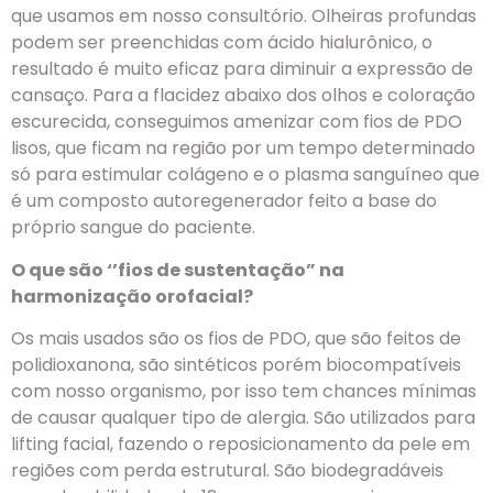
que usamos em nosso consultório. Olheiras profundas
podem ser preenchidas com ácido hialurônico, o
resultado é muito eficaz para diminuir a expressão de
cansaço. Para a flacidez abaixo dos olhos e coloração
escurecida, conseguimos amenizar com fios de PDO
lisos, que ficam na região por um tempo determinado
só para estimular colágeno e o plasma sanguíneo que
é um composto autoregenerador feito a base do
próprio sangue do paciente.
O que são ‘’fios de sustentação” na
harmonização orofacial?
Os mais usados são os fios de PDO, que são feitos de
polidioxanona, são sintéticos porém biocompatíveis
com nosso organismo, por isso tem chances mínimas
de causar qualquer tipo de alergia. São utilizados para
lifting facial, fazendo o reposicionamento da pele em
regiões com perda estrutural. São biodegradáveis