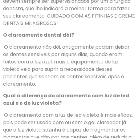
devem sempre ser supervisionados por um cirurgião
dentista, que lhe indicará a melhor forma para fazer
seu clareamento. CUIDADO COM AS FITINHAS E CREME
DENTAIS MILAGROSOS!
O clareamento dental dói?
O clareamento não dói, antigamente podiam deixar
os dentes sensíveis por alguns dias, quando eram
feitos com a luz azul, mais o equipamento de luz
violeta veio para suprir a necessidade destes
pacientes que sentiam os dentes sensíveis após o
clareamento.
Qual a diferença do clareamento com luz de led
azul e o de luz violeta?
O clareamento com a luz de led violeta é mais eficaz,
pois pode ser usado com ou sem o gel clareador já
que a luz violeta sozinha é capaz de fragmentar os
pigmentos que dão cor aos dentes, além de reduzir a