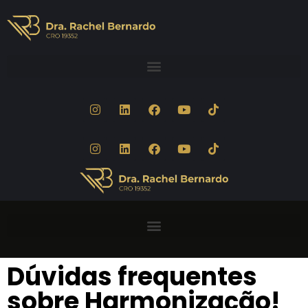
Dúvidas frequentes
sobre Harmonização!