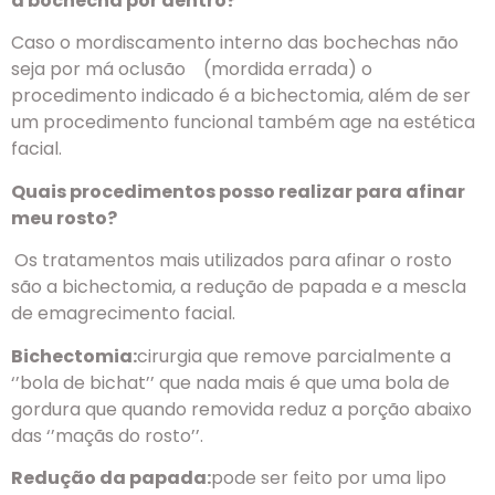
a bochecha por dentro?
Caso o mordiscamento interno das bochechas não
seja por má oclusão (mordida errada) o
procedimento indicado é a bichectomia, além de ser
um procedimento funcional também age na estética
facial.
Quais procedimentos posso realizar para afinar
meu rosto?
Os tratamentos mais utilizados para afinar o rosto
são a bichectomia, a redução de papada e a mescla
de emagrecimento facial.
Bichectomia:
cirurgia que remove parcialmente a
‘’bola de bichat’’ que nada mais é que uma bola de
gordura que quando removida reduz a porção abaixo
das ‘’maçãs do rosto’’.
Redução da papada:
pode ser feito por uma lipo