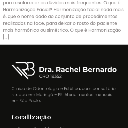
para esclarecer as dúvidas mais frequentes. O que é
Harmonização Facial? Harmonização facial nada mais
é, que o nome dado ao conjunto de procedimentos
realizados na face, para deixar o rosto do paciente
mais harmônico ou simétrico. O que é Harmonização
[…]
Clinica de Odontologia e Estética, com consultório
situado em Maringá – PR. Atendimentos mensais
em São Paulo.
Localização