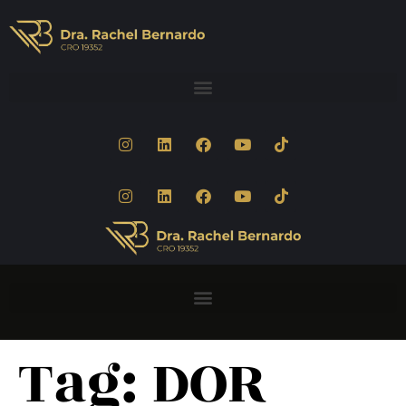
Tag:
DOR