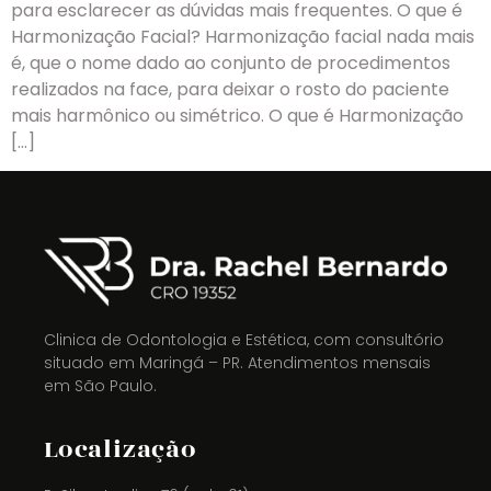
para esclarecer as dúvidas mais frequentes. O que é
Harmonização Facial? Harmonização facial nada mais
é, que o nome dado ao conjunto de procedimentos
realizados na face, para deixar o rosto do paciente
mais harmônico ou simétrico. O que é Harmonização
[…]
Clinica de Odontologia e Estética, com consultório
situado em Maringá – PR. Atendimentos mensais
em São Paulo.
Localização