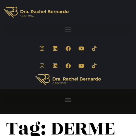
Tag:
DERME