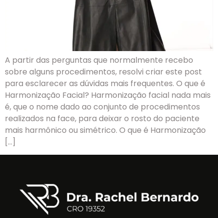
A partir das perguntas que normalmente recebo
sobre alguns procedimentos, resolvi criar este post
para esclarecer as dúvidas mais frequentes. O que é
Harmonização Facial? Harmonização facial nada mais
é, que o nome dado ao conjunto de procedimentos
realizados na face, para deixar o rosto do paciente
mais harmônico ou simétrico. O que é Harmonização
[…]