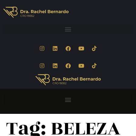
Tag:
BELEZA